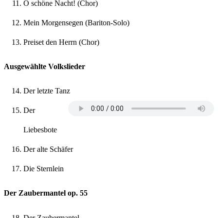
O schöne Nacht! (Chor)
Mein Morgensegen (Bariton-Solo)
Preiset den Herrn (Chor)
Ausgewählte Volkslieder
Der letzte Tanz
Der
Liebesbote
Der alte Schäfer
Die Sternlein
Der Zaubermantel op. 55
Der Zaubermantel