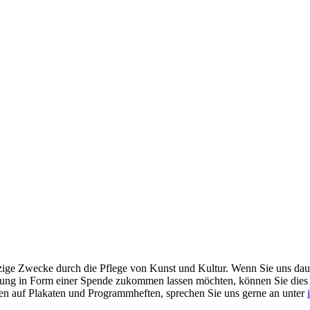
tzige Zwecke durch die Pflege von Kunst und Kultur. Wenn Sie uns dau
tützung in Form einer Spende zukommen lassen möchten, können Sie die
n auf Plakaten und Programmheften, sprechen Sie uns gerne an unter