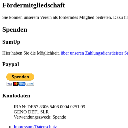
Fördermitgliedschaft
Sie können unserem Verein als förderndes Mitglied beitreten. Dazu fi
Spenden
SumUp
Hier haben Sie die Möglichkeit,
über unseren Zahlungsdienstleister
Paypal
Kontodaten
IBAN: DE57 8306 5408 0004 0251 99
GENO DEF1 SLR
Verwendungszweck: Spende
Impressum/Datenschutz