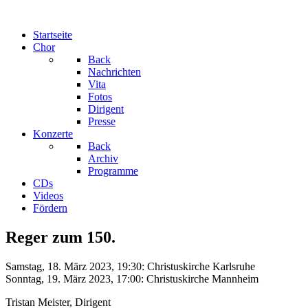
Startseite
Chor
Back
Nachrichten
Vita
Fotos
Dirigent
Presse
Konzerte
Back
Archiv
Programme
CDs
Videos
Fördern
Reger zum 150.
Samstag, 18. März 2023, 19:30: Christuskirche Karlsruhe
Sonntag, 19. März 2023, 17:00: Christuskirche Mannheim
Tristan Meister, Dirigent